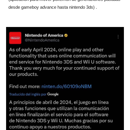
desde gameboy advance hasta nintendo 3ds) .