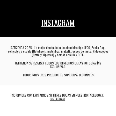
INSTAGRAM
GEEKIENDA 2025 - La mejor tienda de coleccionables tipo LEGO, Funko Pop,
Vehiculos a escala (Hotwheels, matchbox, mattel), Juegos de mesa, Videojuegos
(Retro y Vigentes) y demás articulos GEEK
GEEKIENDA SE RESERVA TODOS LOS DERECHOS DE LAS FOTOGRAFÍAS
EXCLUSIVAS.
TODOS NUESTROS PRODUCTOS SON 100% ORIGINALES
NO OLVIDES CONTACTARNOS SI TIENES DUDAS EN NUESTRO
FACEBOOK
E
INSTAGRAM
.