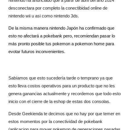
Nintendo ha anunciado que a partir de abril del año 2024
desconectara por completo la conectibidad online de
nintendo wii u asi como nintendo 3ds
.
De la misma manera nintendo Japón ha confirmado que
esto no afectará a pokebank pero, recomiendan pasar lo
más pronto posible tus pokemon a pokemon home para
evotar futuros inconvenientes.
Sabíamos que esto sucedería tarde o temprano ya que
esto lleva costos operativos para un producto que no les
genera ganancias actualmente y recordemos que todo esto
inicio con el cierre de la eshop de estas dos consolas.
Desde Geekienda te decimos que no hay por que temer en
estos momentos por la conectividad de pokebank
(aplicacion para mover pokemon de generaciones pasadas