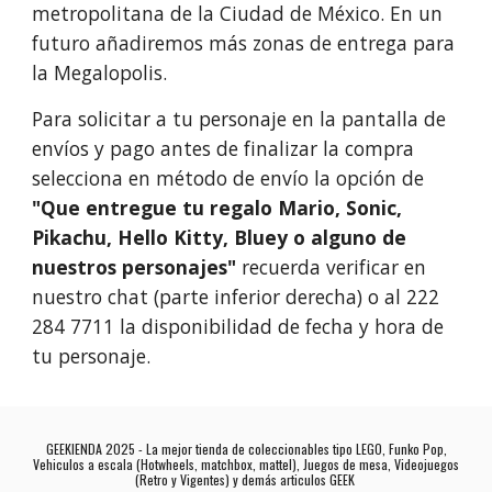
metropolitana de la Ciudad de México. En un
futuro añadiremos más zonas de entrega para
la Megalopolis.
Para solicitar a tu personaje en la pantalla de
envíos y pago antes de finalizar la compra
selecciona en método de envío la opción de
"Que entregue tu regalo Mario, Sonic,
Pikachu, Hello Kitty, Bluey o alguno de
nuestros personajes"
recuerda verificar en
nuestro chat (parte inferior derecha) o al 222
284 7711 la disponibilidad de fecha y hora de
tu personaje.
GEEKIENDA 2025 - La mejor tienda de coleccionables tipo LEGO, Funko Pop,
Vehiculos a escala (Hotwheels, matchbox, mattel), Juegos de mesa, Videojuegos
(Retro y Vigentes) y demás articulos GEEK